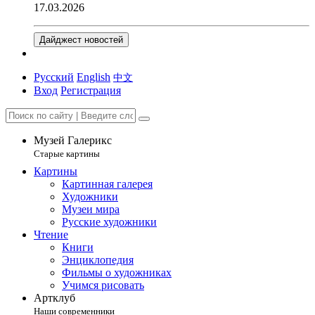
17.03.2026
Дайджест новостей
Русский
English
中文
Вход
Регистрация
Музей Галерикс
Старые картины
Картины
Картинная галерея
Художники
Музеи мира
Русские художники
Чтение
Книги
Энциклопедия
Фильмы о художниках
Учимся рисовать
Артклуб
Наши современники