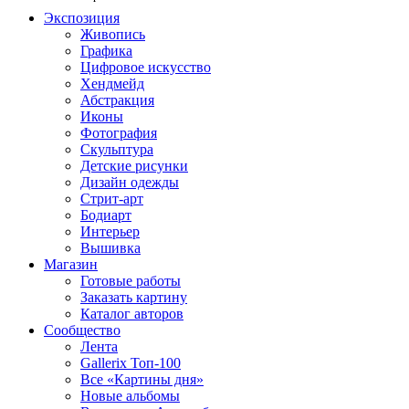
Экспозиция
Живопись
Графика
Цифровое искусство
Хендмейд
Абстракция
Иконы
Фотография
Скульптура
Детские рисунки
Дизайн одежды
Стрит-арт
Бодиарт
Интерьер
Вышивка
Магазин
Готовые работы
Заказать картину
Каталог авторов
Сообщество
Лента
Gallerix Топ-100
Все «Картины дня»
Новые альбомы