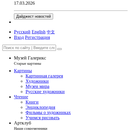
17.03.2026
Дайджест новостей
Русский
English
中文
Вход
Регистрация
Музей Галерикс
Старые картины
Картины
Картинная галерея
Художники
Музеи мира
Русские художники
Чтение
Книги
Энциклопедия
Фильмы о художниках
Учимся рисовать
Артклуб
Наши современники