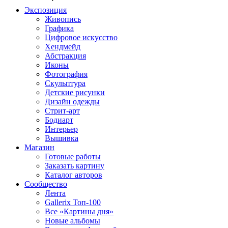
Экспозиция
Живопись
Графика
Цифровое искусство
Хендмейд
Абстракция
Иконы
Фотография
Скульптура
Детские рисунки
Дизайн одежды
Стрит-арт
Бодиарт
Интерьер
Вышивка
Магазин
Готовые работы
Заказать картину
Каталог авторов
Сообщество
Лента
Gallerix Топ-100
Все «Картины дня»
Новые альбомы