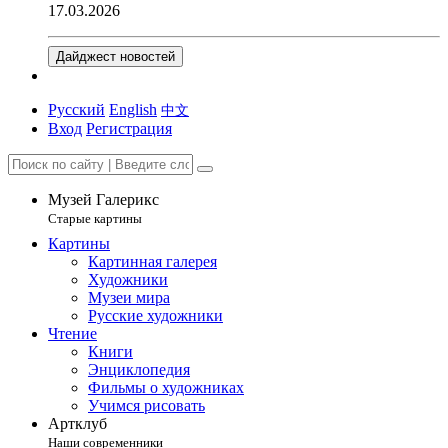
17.03.2026
Дайджест новостей
Русский
English
中文
Вход
Регистрация
Музей Галерикс
Старые картины
Картины
Картинная галерея
Художники
Музеи мира
Русские художники
Чтение
Книги
Энциклопедия
Фильмы о художниках
Учимся рисовать
Артклуб
Наши современники