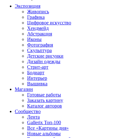
Экспозиция
Живопись
Графика
Цифровое искусство
Хендмейд
Абстракция
Иконы
Фотография
Скульптура
Детские рисунки
Дизайн одежды
Стрит-арт
Бодиарт
Интерьер
Вышивка
Магазин
Готовые работы
Заказать картину
Каталог авторов
Сообщество
Лента
Gallerix Топ-100
Все «Картины дня»
Новые альбомы