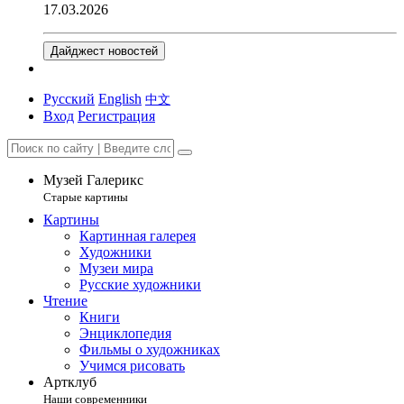
17.03.2026
Дайджест новостей
Русский
English
中文
Вход
Регистрация
Музей Галерикс
Старые картины
Картины
Картинная галерея
Художники
Музеи мира
Русские художники
Чтение
Книги
Энциклопедия
Фильмы о художниках
Учимся рисовать
Артклуб
Наши современники