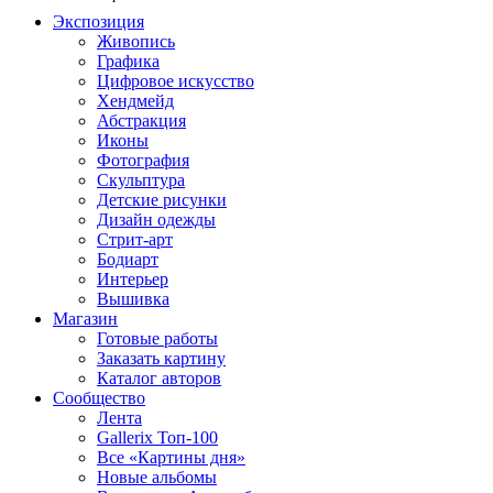
Экспозиция
Живопись
Графика
Цифровое искусство
Хендмейд
Абстракция
Иконы
Фотография
Скульптура
Детские рисунки
Дизайн одежды
Стрит-арт
Бодиарт
Интерьер
Вышивка
Магазин
Готовые работы
Заказать картину
Каталог авторов
Сообщество
Лента
Gallerix Топ-100
Все «Картины дня»
Новые альбомы